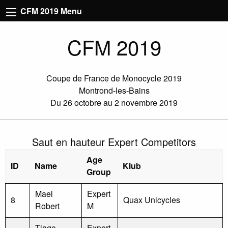
CFM 2019 Menu
CFM 2019
Coupe de France de Monocycle 2019
Montrond-les-Bains
Du 26 octobre au 2 novembre 2019
Saut en hauteur Expert Competitors
Age
ID
Name
Klub
Group
Mael
Expert
8
Quax Unicycles
Robert
M
Tiago
Expert