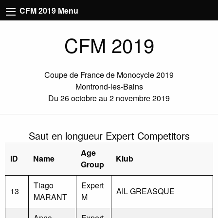
CFM 2019 Menu
CFM 2019
Coupe de France de Monocycle 2019
Montrond-les-Bains
Du 26 octobre au 2 novembre 2019
Saut en longueur Expert Competitors
Age
ID
Name
Klub
Group
Tiago
Expert
13
AIL GREASQUE
MARANT
M
Anna
Expert