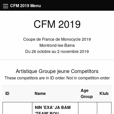
CFM 2019 Menu
CFM 2019
Coupe de France de Monocycle 2019
Montrond-les-Bains
Du 26 octobre au 2 novembre 2019
Artistique Groupe jeune Competitors
These competitors are in ID order. Not in competition-order
Age
ID
Name
Klub
Group
NIN 'EXA' JA BAM
'TEAM' BOU