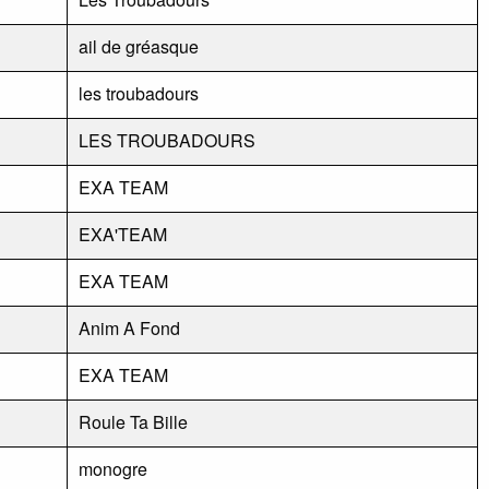
ail de gréasque
les troubadours
LES TROUBADOURS
EXA TEAM
EXA'TEAM
EXA TEAM
Anim A Fond
EXA TEAM
Roule Ta Bille
monogre