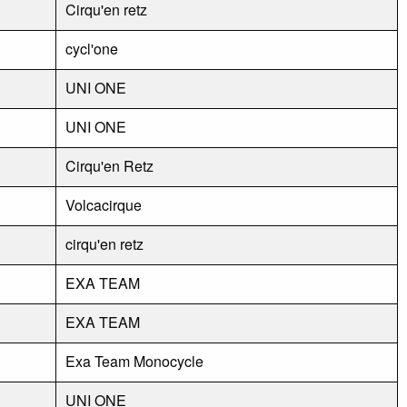
Cirqu'en retz
cycl'one
UNI ONE
UNI ONE
Cirqu'en Retz
Volcacirque
cirqu'en retz
EXA TEAM
EXA TEAM
Exa Team Monocycle
UNI ONE