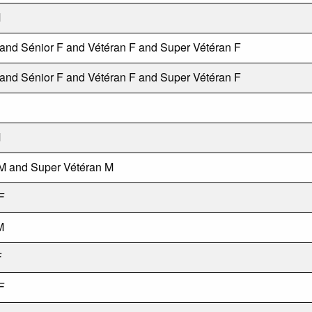
M
 and Sénior F and Vétéran F and Super Vétéran F
 and Sénior F and Vétéran F and Super Vétéran F
M
M and Super Vétéran M
F
M
F
F