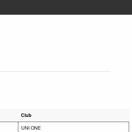
Club
UNI ONE