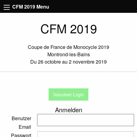
CFM 2019 Menu
CFM 2019
Coupe de France de Monocycle 2019
Montrond-les-Bains
Du 26 octobre au 2 novembre 2019
Volunteer Login
Anmelden
Benutzer
Email
Passwort