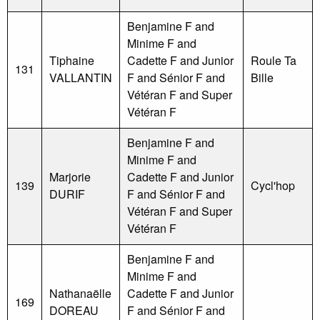
Benjamine F and
Minime F and
Tiphaine
Cadette F and Junior
Roule Ta
131
VALLANTIN
F and Sénior F and
Bille
Vétéran F and Super
Vétéran F
Benjamine F and
Minime F and
Marjorie
Cadette F and Junior
139
Cycl'hop
DURIF
F and Sénior F and
Vétéran F and Super
Vétéran F
Benjamine F and
Minime F and
Nathanaëlle
Cadette F and Junior
169
DOREAU
F and Sénior F and