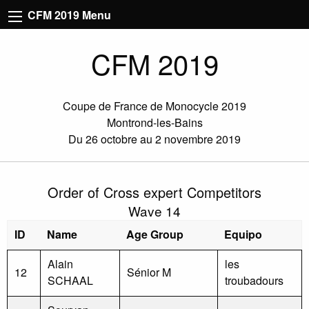
CFM 2019 Menu
CFM 2019
Coupe de France de Monocycle 2019
Montrond-les-Bains
Du 26 octobre au 2 novembre 2019
Order of Cross expert Competitors
Wave 14
ID
Name
Age Group
Equipo
Alain
les
12
Sénior M
SCHAAL
troubadours