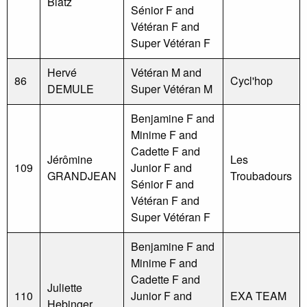
Blatz
Sénior F and
Vétéran F and
Super Vétéran F
Hervé
Vétéran M and
86
Cycl'hop
DEMULE
Super Vétéran M
Benjamine F and
Minime F and
Cadette F and
Jérômine
Les
109
Junior F and
GRANDJEAN
Troubadours
Sénior F and
Vétéran F and
Super Vétéran F
Benjamine F and
Minime F and
Cadette F and
Juliette
110
Junior F and
EXA TEAM
Hebinger