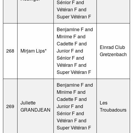
Sénior F and
Vétéran F and
Super Vétéran F
Benjamine F and
Minime F and
Cadette F and
Einrad Club
268
Mirjam Lips*
Junior F and
Gretzenbach
Sénior F and
Vétéran F and
Super Vétéran F
Benjamine F and
Minime F and
Cadette F and
Juliette
Les
269
Junior F and
GRANDJEAN
Troubadours
Sénior F and
Vétéran F and
Super Vétéran F