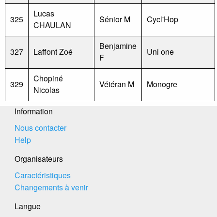
Lucas
325
Sénior M
Cycl'Hop
CHAULAN
Benjamine
327
Laffont Zoé
Uni one
F
Chopiné
329
Vétéran M
Monogre
Nicolas
Information
Nous contacter
Help
Organisateurs
Caractéristiques
Changements à venir
Langue