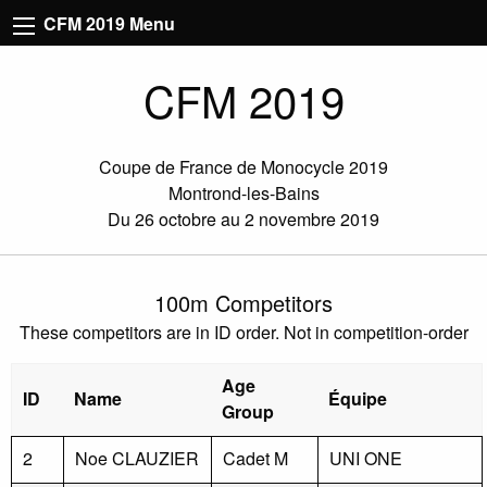
CFM 2019 Menu
CFM 2019
Coupe de France de Monocycle 2019
Montrond-les-Bains
Du 26 octobre au 2 novembre 2019
100m Competitors
These competitors are in ID order. Not in competition-order
Age
ID
Name
Équipe
Group
2
Noe CLAUZIER
Cadet M
UNI ONE